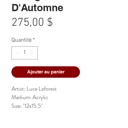
D'Automne
Prix
275,00 $
Quantité
*
Ajouter au panier
Artist: Luce Laforest
Medium: Acrylic
Size: "12x15,5"