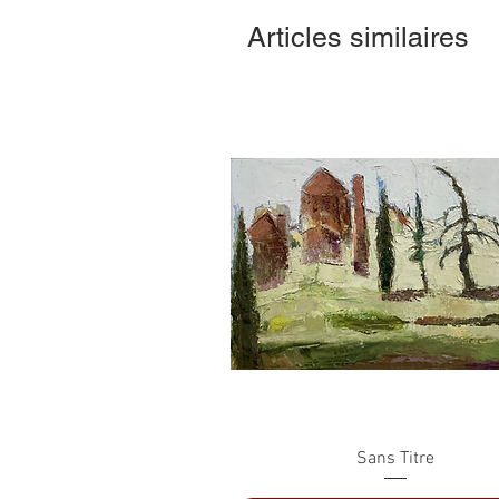
Articles similaires
Aperçu rapide
Sans Titre