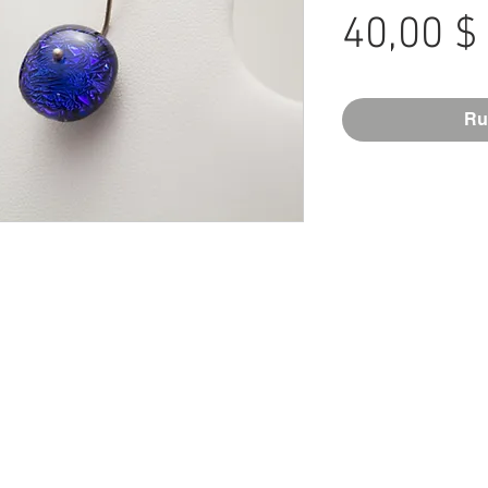
40,00 $
Ru