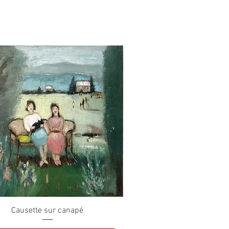
Aperçu rapide
Causette sur canapé