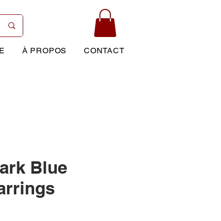
E
À PROPOS
CONTACT
ark Blue
arrings