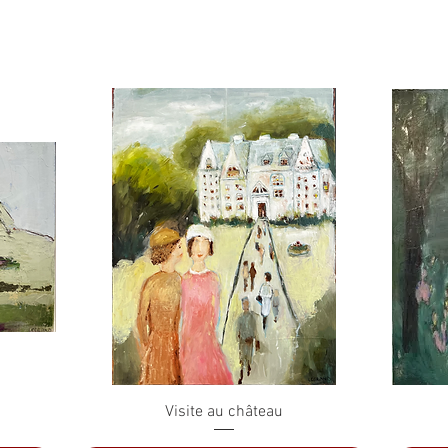
Aperçu rapide
Visite au château