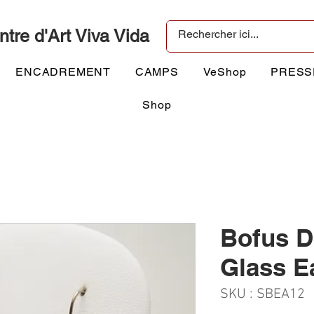
ntre d'Art Viva Vida
ENCADREMENT
CAMPS
VeShop
PRESS
Shop
Bofus D
Glass E
SKU : SBEA12