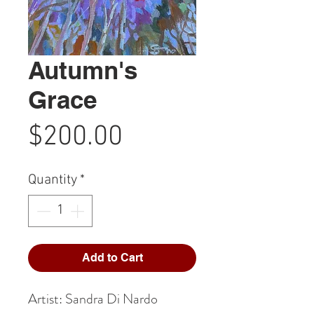
Autumn's
Grace
Price
$200.00
Quantity
*
Add to Cart
Artist: Sandra Di Nardo