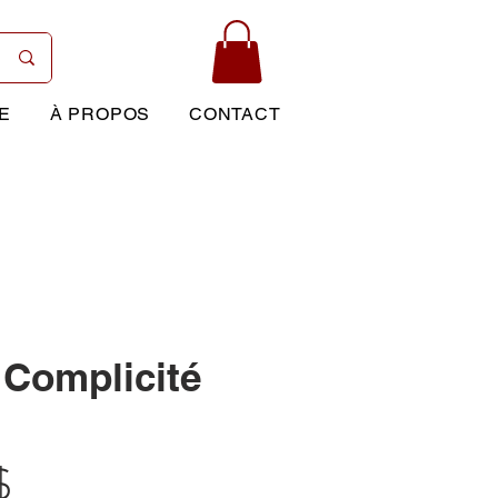
E
À PROPOS
CONTACT
 Complicité
Prix
$