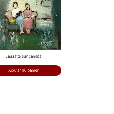
Aperçu rapide
Causette sur canapé
Ajouter au panier