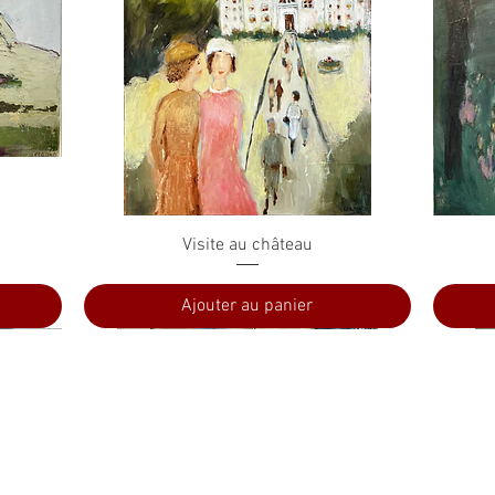
Aperçu rapide
Visite au château
Ajouter au panier