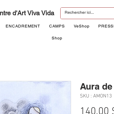
ntre d'Art Viva Vida
ENCADREMENT
CAMPS
VeShop
PRESS
Shop
Aura de
SKU : AMON13
140,00 