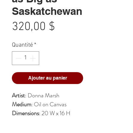
Saskatchewan
Prix
320,00 $
Quantité
*
Ajouter au panier
Artist
: Donna Marsh
Medium
: Oil on Canvas
Dimensions
: 20 W x 16 H