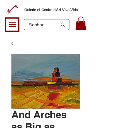
Galerie et Centre d'Art Viva Vida
And Arches
as Big as