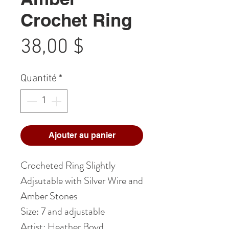
Crochet Ring
Prix
38,00 $
Quantité
*
Ajouter au panier
Crocheted Ring Slightly
Adjsutable with Silver Wire and
Amber Stones
Size: 7 and adjustable
Artist: Heather Boyd