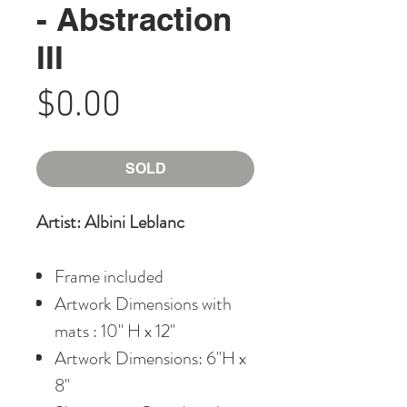
- Abstraction
III
Price
$0.00
SOLD
Artist: Albini Leblanc
Frame included
Artwork Dimensions with
mats : 10" H x 12"
Artwork Dimensions: 6"H x
8"