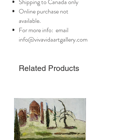
Shipping to Canada only
Online purchase not
available.
For more info: email
info@vivavidaartgallery.com
Related Products