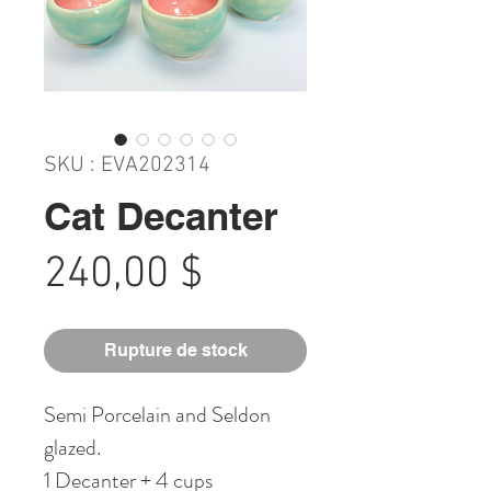
SKU : EVA202314
Cat Decanter
Prix
240,00 $
Rupture de stock
Semi Porcelain and Seldon
glazed.
1 Decanter + 4 cups