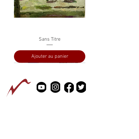
Sans Titre
Ajouter au panier
PRESSE
À PROPOS
CONTACTEZ NOUS