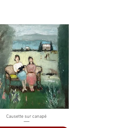
Aperçu rapide
Causette sur canapé