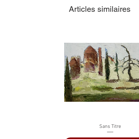
Articles similaires
Aperçu rapide
Sans Titre