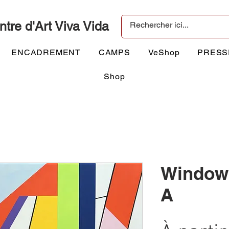
ntre d'Art Viva Vida
ENCADREMENT
CAMPS
VeShop
PRESS
Shop
Windows
A