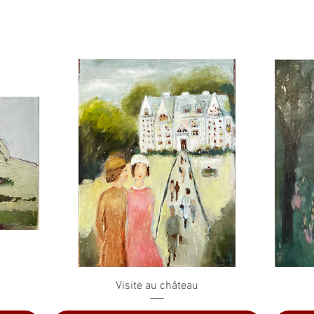
Aperçu rapide
Visite au château