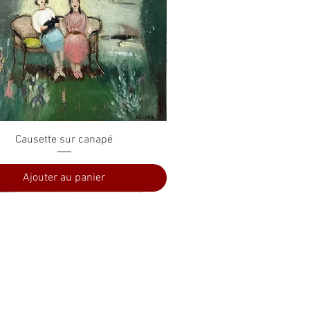
Aperçu rapide
Causette sur canapé
Ajouter au panier