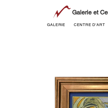
Galerie et Ce
GALERIE
CENTRE D'ART