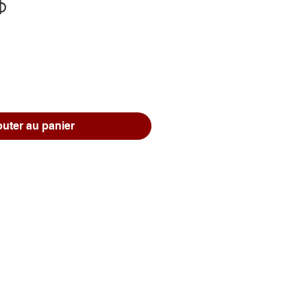
Prix
$
outer au panier