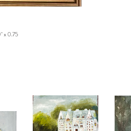
" x 0.75