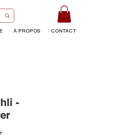
E
À PROPOS
CONTACT
hli -
er