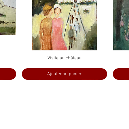
Aperçu rapide
Visite au château
Ajouter au panier