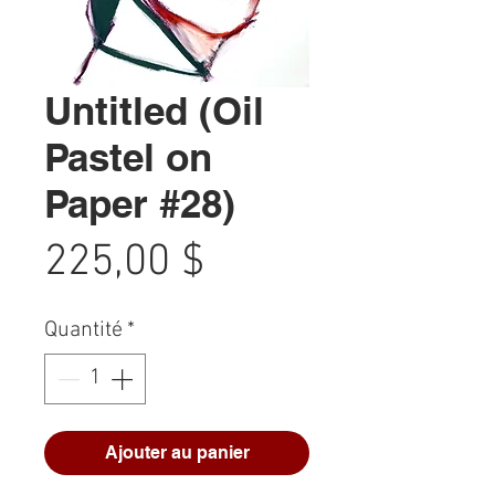
Untitled (Oil
Pastel on
Paper #28)
Prix
225,00 $
Quantité
*
Ajouter au panier