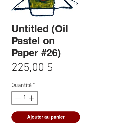
Untitled (Oil
Pastel on
Paper #26)
Prix
225,00 $
Quantité
*
Ajouter au panier