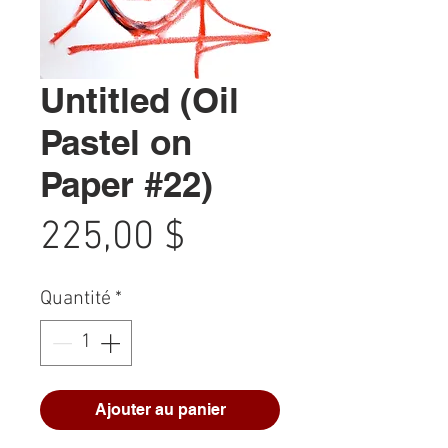
Untitled (Oil
Pastel on
Paper #22)
Prix
225,00 $
Quantité
*
Ajouter au panier