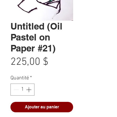
Untitled (Oil
Pastel on
Paper #21)
Prix
225,00 $
Quantité
*
Ajouter au panier