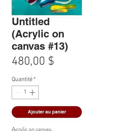
Untitled
(Acrylic on
canvas #13)
Prix
480,00 $
Quantité
*
Ajouter au panier
Acrylic on canvas.