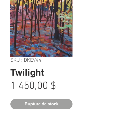
SKU : DKEV44
Twilight
Prix
1 450,00 $
Rupture de stock