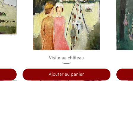
Aperçu rapide
Visite au château
Ajouter au panier