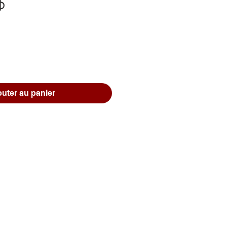
Prix
$
outer au panier