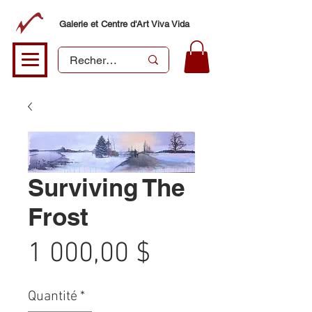
Galerie et Centre d'Art Viva Vida
Surviving The
Frost
Prix
1 000,00 $
Quantité
*