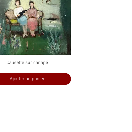
Aperçu rapide
Causette sur canapé
Ajouter au panier