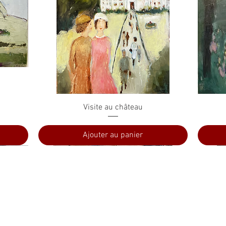
Aperçu rapide
Visite au château
Ajouter au panier