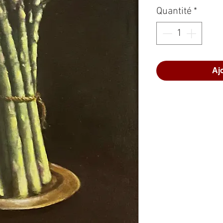
Quantité
*
Aj