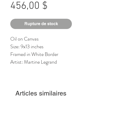
Prix
456,00 $
Rupture de stock
Oil on Canvas
Size: 9x13 inches
Framed in White Border
Artist: Martine Legrand
Articles similaires