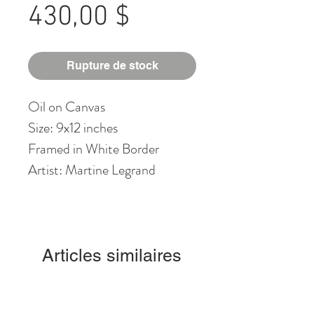
Prix
430,00 $
Rupture de stock
Oil on Canvas
Size: 9x12 inches
Framed in White Border
Artist: Martine Legrand
Articles similaires