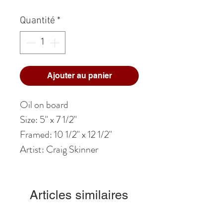
Quantité
*
Ajouter au panier
Oil on board
Size: 5" x 7 1/2"
Framed: 10 1/2" x 12 1/2"
Artist: Craig Skinner
Articles similaires