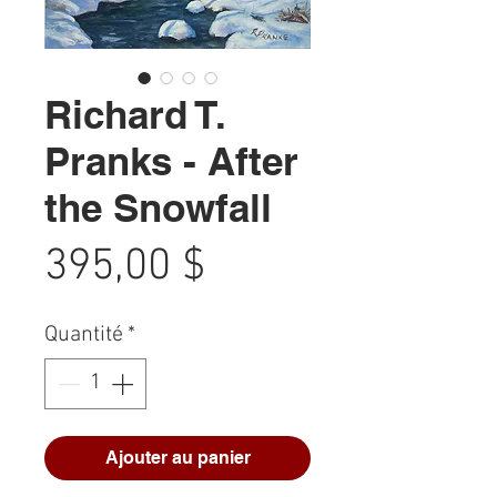
Richard T.
Pranks - After
the Snowfall
Prix
395,00 $
Quantité
*
Ajouter au panier