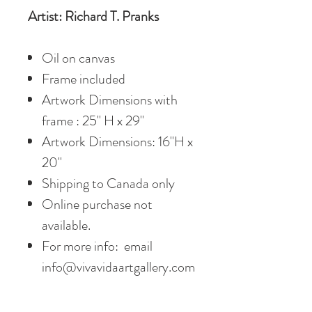
Artist: Richard T. Pranks
Oil on canvas
Frame included
Artwork Dimensions with
frame : 25" H x 29"
Artwork Dimensions: 16"H x
20"
Shipping to Canada only
Online purchase not
available.
For more info: email
info@vivavidaartgallery.com