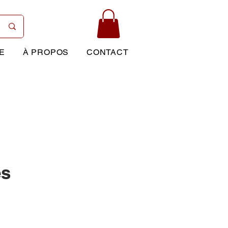
E
À PROPOS
CONTACT
es
Prix