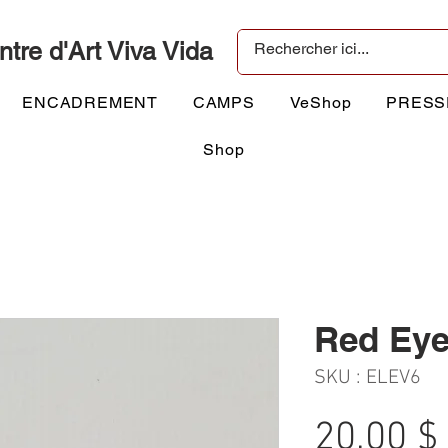
ntre d'Art Viva Vida
ENCADREMENT
CAMPS
VeShop
PRESS
Shop
Red Ey
SKU : ELEV6
20,00 $