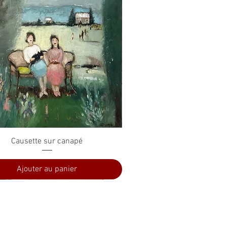
Aperçu rapide
Causette sur canapé
Ajouter au panier