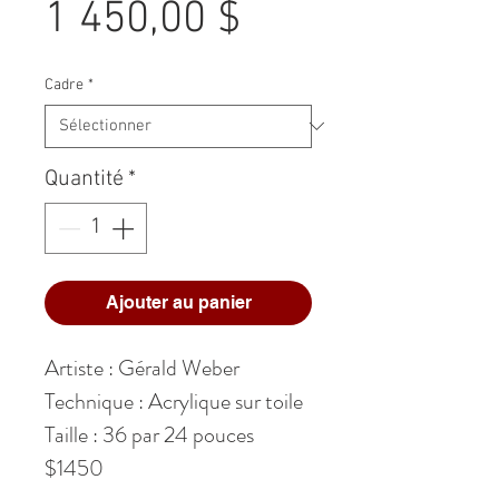
Prix
1 450,00 $
Cadre
*
Quantité
*
Ajouter au panier
Artiste : Gérald Weber
Technique : Acrylique sur toile
Taille : 36 par 24 pouces
$1450