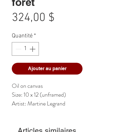
forêt
Prix
324,00 $
Quantité
*
Ajouter au panier
Oil on canvas
Size: 10 x 12 (unframed)
Artist: Martine Legrand
Articles similaires