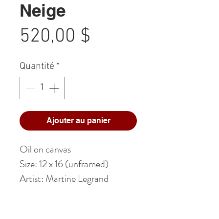
Neige
Prix
520,00 $
Quantité
*
Ajouter au panier
Oil on canvas
Size: 12 x 16 (unframed)
Artist: Martine Legrand