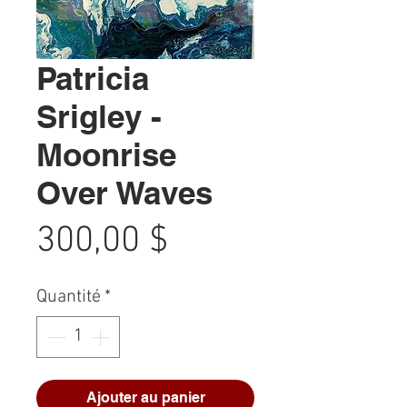
Patricia
Srigley -
Moonrise
Over Waves
Prix
300,00 $
Quantité
*
Ajouter au panier