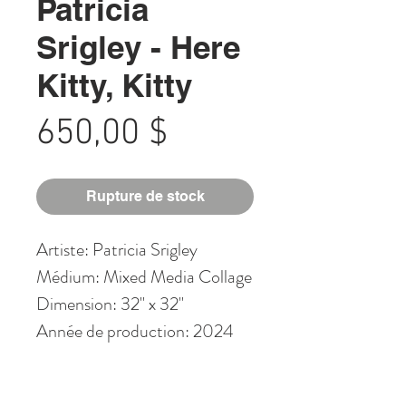
Patricia
Srigley - Here
Kitty, Kitty
Prix
650,00 $
Rupture de stock
Artiste: Patricia Srigley
Médium: Mixed Media Collage
Dimension: 32" x 32"
Année de production: 2024