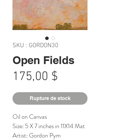
SKU : GORDON30
Open Fields
Prix
175,00 $
Rupture de stock
Oil on Canvas
Size: 5 X 7 inches in 11X14 Mat
Artist: Gordon Pym