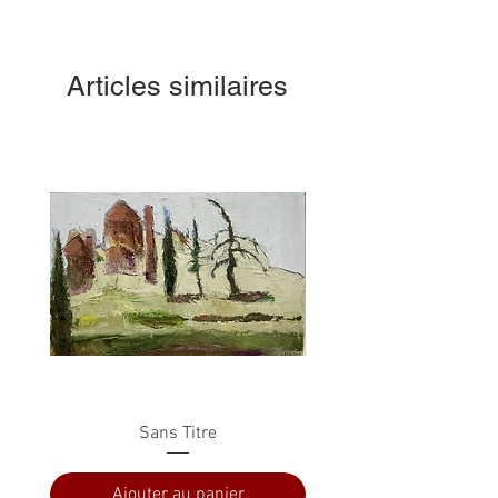
Articles similaires
Sans Titre
Ajouter au panier