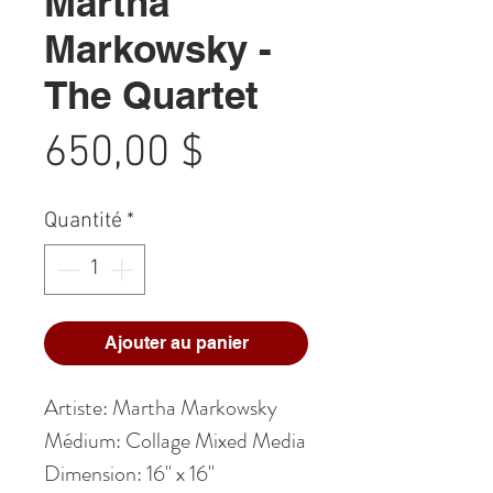
Martha
Markowsky -
The Quartet
Prix
650,00 $
Quantité
*
Ajouter au panier
Artiste: Martha Markowsky
Médium: Collage Mixed Media
Dimension: 16" x 16"