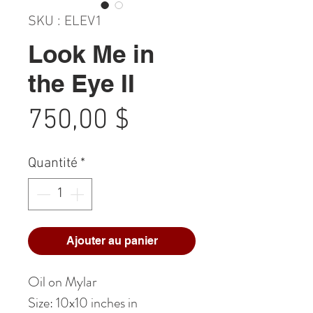
SKU : ELEV1
Look Me in
the Eye II
Prix
750,00 $
Quantité
*
Ajouter au panier
Oil on Mylar
Size: 10x10 inches in