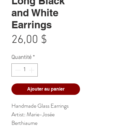
Long Black
and White
Earrings
Prix
26,00 $
Quantité
*
Ajouter au panier
Handmade Glass Earrings
Artist: Marie-Josée
Berthiaume