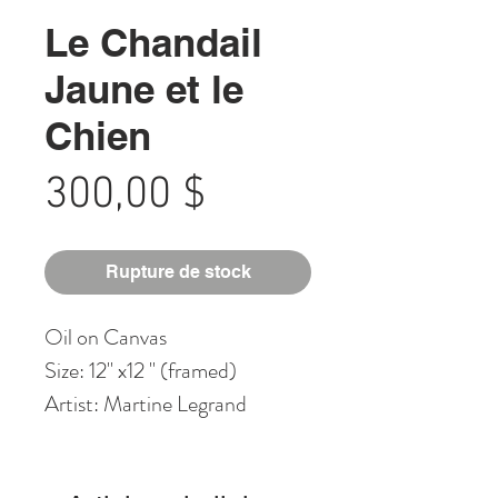
Le Chandail
Jaune et le
Chien
Prix
300,00 $
Rupture de stock
Oil on Canvas
Size: 12" x12 " (framed)
Artist: Martine Legrand