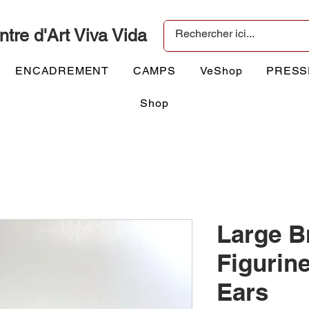
ntre d'Art Viva Vida
ENCADREMENT
CAMPS
VeShop
PRESS
Shop
Large 
Figurin
Ears