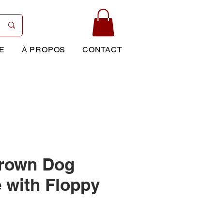
E
À PROPOS
CONTACT
Brown Dog
e with Floppy