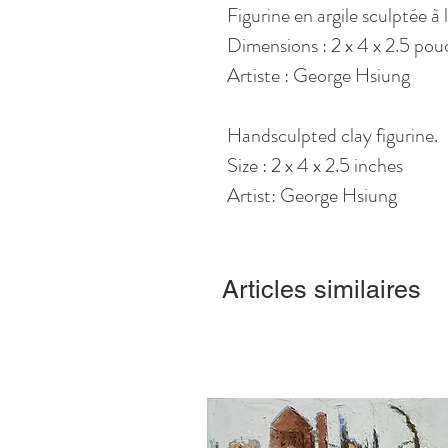
Figurine en argile sculptée à
Dimensions : 2 x 4 x 2.5 pou
Artiste : George Hsiung
Handsculpted clay figurine.
Size : 2 x 4 x 2.5 inches
Artist: George Hsiung
Articles similaires