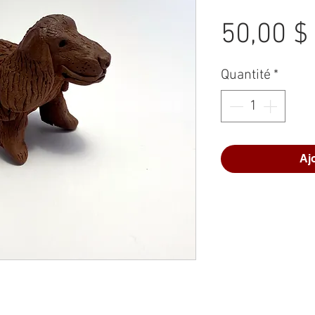
50,00 $
Quantité
*
Aj