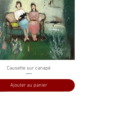
Aperçu rapide
Causette sur canapé
Ajouter au panier