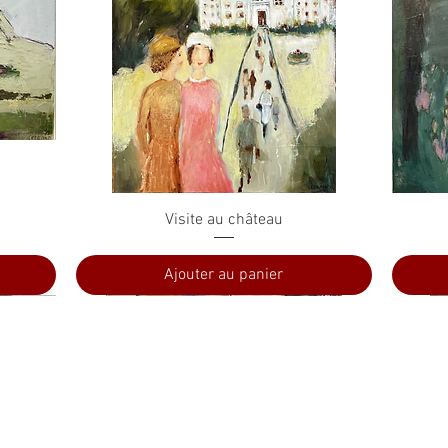
Aperçu rapide
Visite au château
Ajouter au panier