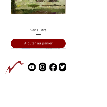
Sans Titre
Ajouter au panier
PRESSE
À PROPOS
CONTACTEZ NOUS