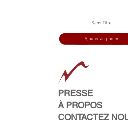
Aperçu rapide
Sans Titre
Ajouter au panier
PRESSE
À PROPOS
CONTACTEZ NO