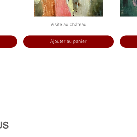
Aperçu rapide
Visite au château
Ajouter au panier
US