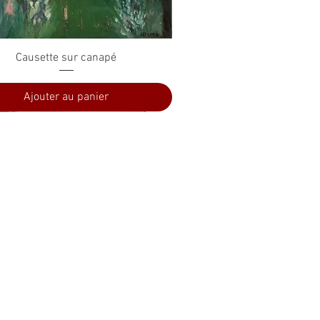
Aperçu rapide
Causette sur canapé
Ajouter au panier