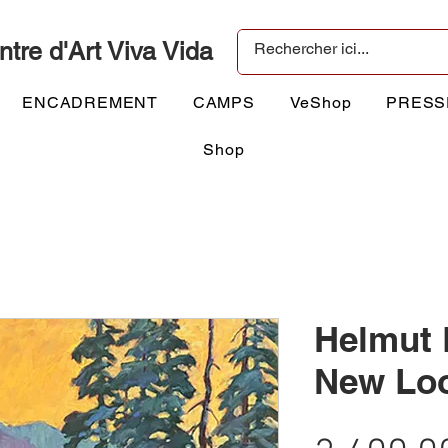
ntre d'Art Viva Vida
ENCADREMENT
CAMPS
VeShop
PRESS
Shop
Helmut 
New Loo