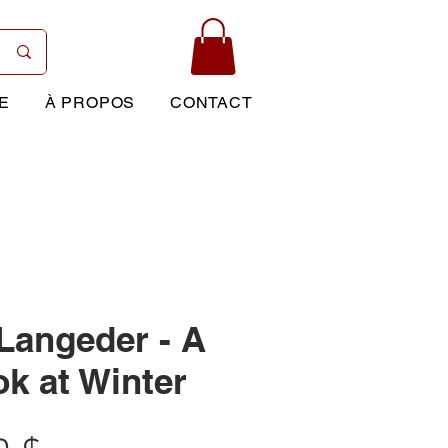
E
À PROPOS
CONTACT
Langeder - A
k at Winter