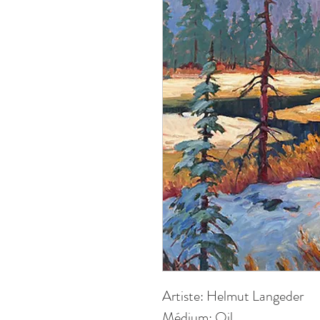
Artiste: Helmut Langeder
Médium: Oil