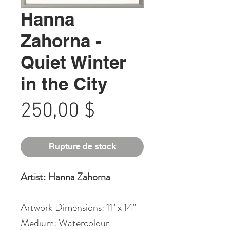
Hanna
Zahorna -
Quiet Winter
in the City
Prix
250,00 $
Rupture de stock
Artist: Hanna Zahorna
Artwork Dimensions: 11" x 14"
Medium: Watercolour