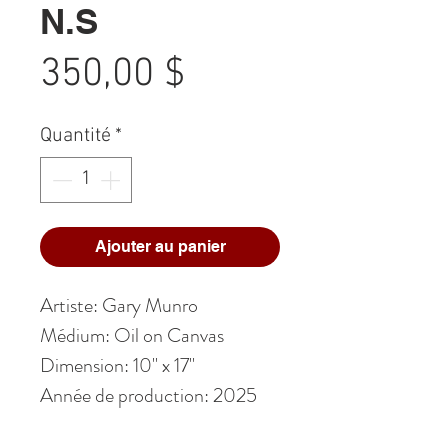
N.S
Prix
350,00 $
Quantité
*
Ajouter au panier
Artiste: Gary Munro
Médium: Oil on Canvas
Dimension: 10" x 17"
Année de production: 2025