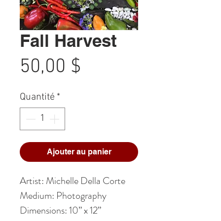
Fall Harvest
Prix
50,00 $
Quantité
*
Ajouter au panier
Artist: Michelle Della Corte
Medium: Photography
Dimensions: 10” x 12”