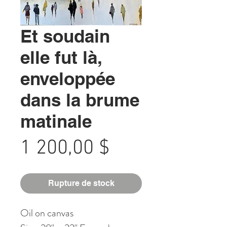
Et soudain
elle fut là,
enveloppée
dans la brume
matinale
Prix
1 200,00 $
Rupture de stock
Oil on canvas