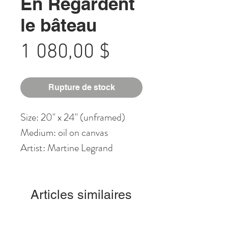
En Regardent
le bâteau
Prix
1 080,00 $
Rupture de stock
Size: 20" x 24" (unframed)
Medium: oil on canvas
Artist: Martine Legrand
Articles similaires