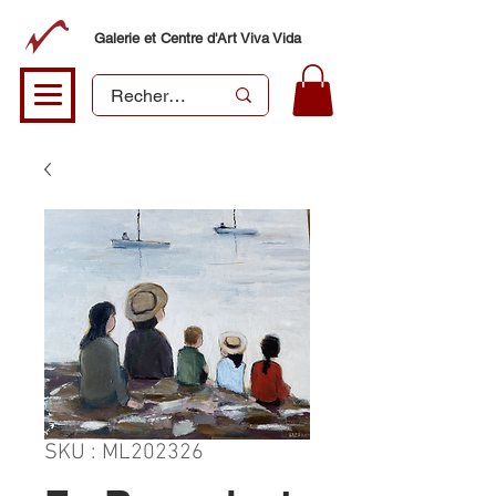
Galerie et Centre d'Art Viva Vida
SKU : ML202326