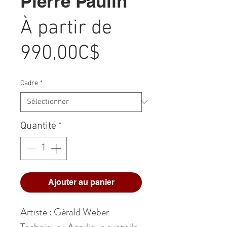
Pierre Paulin
À partir de
Prix
990,00C$
promotionnel
Cadre
*
Quantité
*
Ajouter au panier
Artiste : Gérald Weber