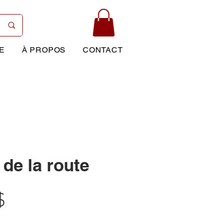
E
À PROPOS
CONTACT
de la route
Prix
$