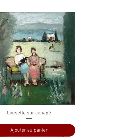
Aperçu rapide
Causette sur canapé
Ajouter au panier