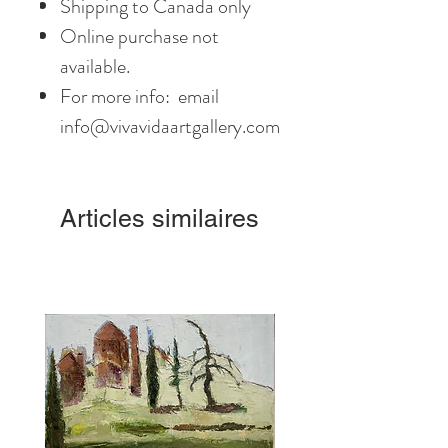
Shipping to Canada only
Online purchase not
available.
For more info: email
info@vivavidaartgallery.com
Articles similaires