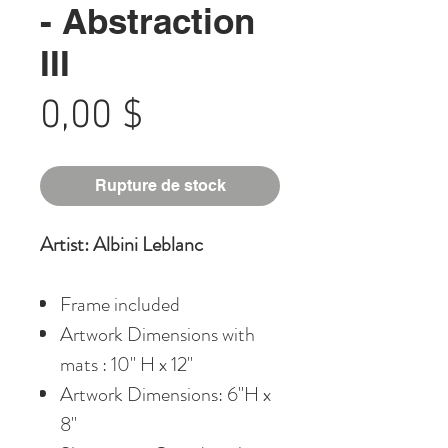
- Abstraction
III
Prix
0,00 $
Rupture de stock
Artist: Albini Leblanc
Frame included
Artwork Dimensions with
mats : 10" H x 12"
Artwork Dimensions: 6"H x
8"