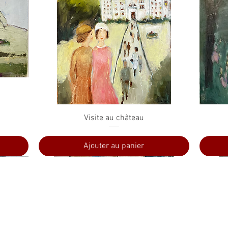
Aperçu rapide
Visite au château
Ajouter au panier