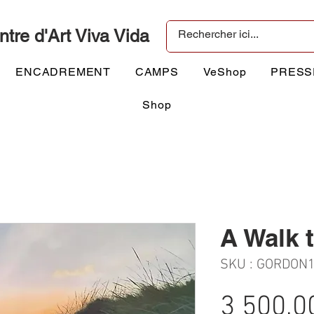
ntre d'Art Viva Vida
ENCADREMENT
CAMPS
VeShop
PRESS
Shop
A Walk 
SKU : GORDON
3 500,0