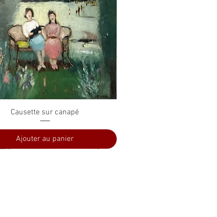
Aperçu rapide
Causette sur canapé
Ajouter au panier