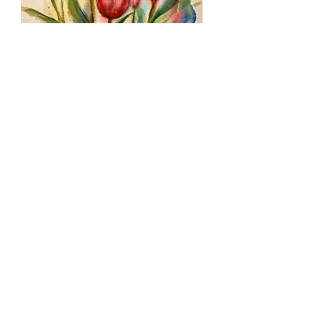
Red Tulips
Prix
75,00 $