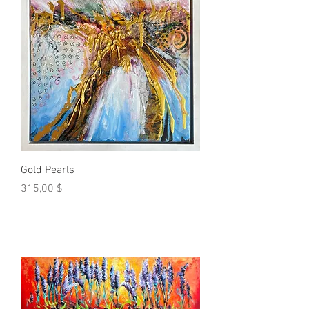
Gold Pearls
Prix
315,00 $