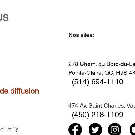
US
Nos sites:
278 Chem. du Bord-du-La
Pointe-Claire, QC, H9S 
(514) 694-1110
 de diffusion
474 Av. Saint-Charles, V
(450) 218-1109
allery