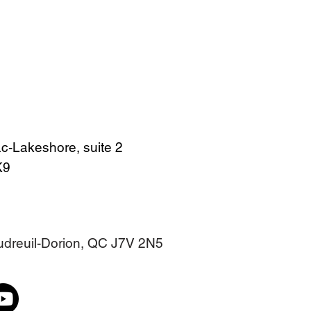
c-Lakeshore, suite 2
4K9
audreuil-Dorion, QC J7V 2N5