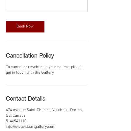
Book Now
Cancellation Policy
To cancel or reschedule your course, please
get in touch with the Gallery
Contact Details
474 Avenue Saint-Charles, Vaudreuil-Dorion,
QC, Canada
5146941110
info@vivavidaartgallery.com