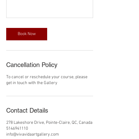
Book Now
Cancellation Policy
To cancel or reschedule your course, please
get in touch with the Gallery
Contact Details
278 Lakeshore Drive, Pointe-Claire, QC, Canada
5146941110
info@vivavidaartgallery.com